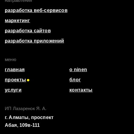
направления
разработка веб-сервисов
маркетинг
разработка сайтов
разработка приложений
меню
главная
о ninen
проекты
блог
услуги
контакты
ИП Лазаренок Я. А.
г. Алматы, ​проспект
Абая, 109в-111