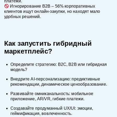
платежи.
Игнорирование B2B – 56% корпоративных
клиентов ищут онлайн-закупки, но находят мало
удобных решений.
Как запустить гибридный
маркетплейс?
Определите стратегию: B2C, B2B или гибридная
модель?
Внедрите AI-персонализацию: предиктивные
рекомендации, динамическое ценообразование.
Развивайте омниканальность: мобильное
приложение, AR/VR, гибкие платежи.
Создавайте продуманный UX/UI: эмоции,
геймификация, вовлеченность.