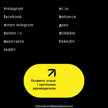
instagram
vc.ru
facebook
behance
ninen telegram
дзен
twitter / x
dribbble
вконтакте
linkedin
reddit
Оставить отзыв
/ претензию
руководителю
политика конфиденциальности