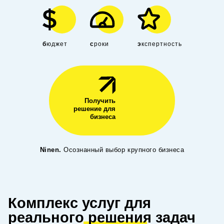
бюджет
сроки
экспертность
Получить
решение для
бизнеса
Ninen.
Осознанный выбор крупного бизнеса
Комплекс услуг для
реального
решения
задач