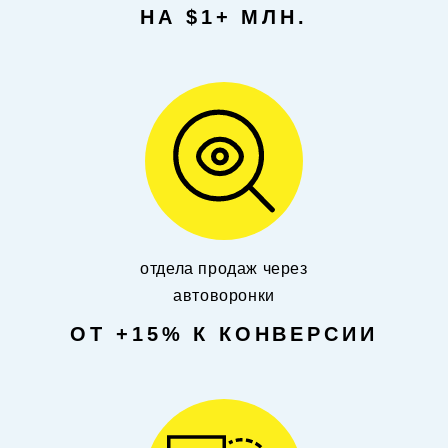
НА $1+ МЛН.
отдела продаж через
автоворонки
ОТ +15% К КОНВЕРСИИ