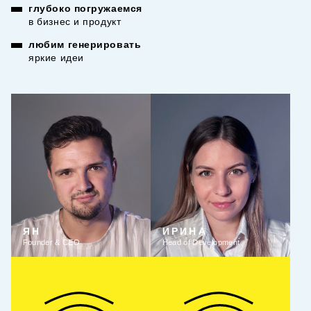
глубоко погружаемся
в бизнес и продукт
любим генерировать
яркие идеи
ЯН
ИРИНА
Founder & CEO
Head of Development