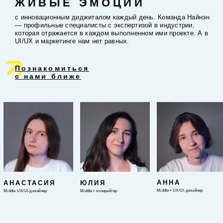
ЖИВЫЕ ЭМОЦИИ
с инновационным диджиталом каждый день. Команда Найнэн
— профильные специалисты с экспертизой в индустрии,
которая отражается в каждом выполненном ими проекте. А в
UI/UX и маркетинге нам нет равных.
Познакомиться
с нами ближе
АННА
АНАСТАСИЯ
ЮЛИЯ
Middle+ UX/UI-дизайнер
Middle UX/UI-дизайнер
Middle+ копирайтер