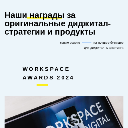
Наши
награды
за
оригинальные диджитал-
стратегии
и продукты
копим золото
на лучшее будущее
для диджитал- маркетинга
WORKSPACE
AWARDS 2024