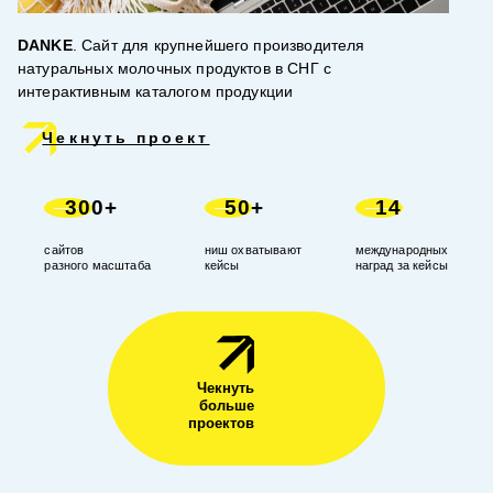
DANKE
. Cайт для крупнейшего производителя
натуральных молочных продуктов в СНГ с
интерактивным каталогом продукции
Чекнуть проект
300+
50+
14
сайтов
ниш охватывают
международных
разного масштаба
кейсы
наград за кейсы
Чекнуть
больше
проектов