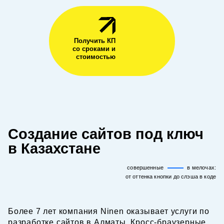
Получить КП
со сроками и
стоимостью
Создание сайтов под ключ
в Казахстане
совершенные
в мелочах:
от оттенка кнопки до слэша в коде
Более 7 лет компания Ninen оказывает услуги по
разработке сайтов в Алматы. Кросс-браузерные