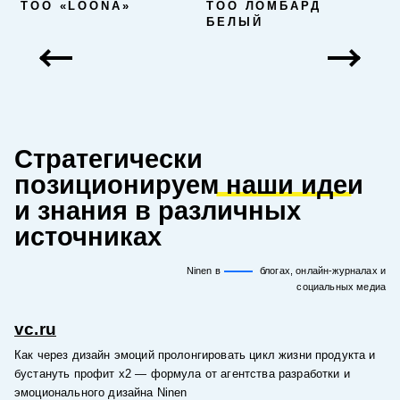
ТОО «LOONA»
ТОО ЛОМБАРД
БЕЛЫЙ
Стратегически
позиционируем
наши идеи
и знания в различных
источниках
Ninen в
блогах, онлайн-журналах и
социальных медиа
vc.ru
Как через дизайн эмоций пролонгировать цикл жизни продукта и
бустануть профит х2 — формула от агентства разработки и
эмоционального дизайна Ninen